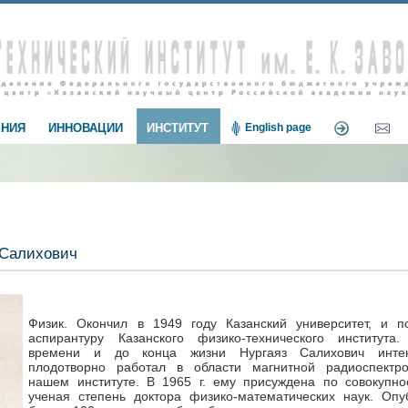
НИЯ
ИННОВАЦИИ
ИНСТИТУТ
English page
 Салихович
Физик. Окончил в 1949 году Казанский университет, и п
аспирантуру Казанского физико-технического института
времени и до конца жизни Нургаяз Салихович инте
плодотворно работал в области магнитной радиоспектр
нашем институте. В 1965 г. ему присуждена по совокупно
ученая степень доктора физико-математических наук. Опу