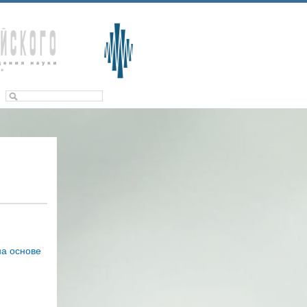
а основе