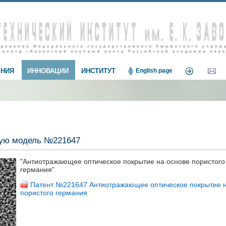
НИЯ
ИННОВАЦИИ
ИНСТИТУТ
English page
ную модель №221647
"Антиотражающее оптическое покрытие на основе пористого
германия"
Патент №221647 Антиотражающее оптическое покрытие н
пористого германия