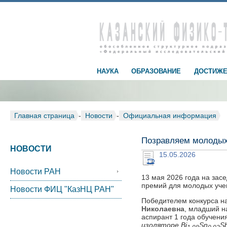
НАУКА
ОБРАЗОВАНИЕ
ДОСТИЖЕ
Главная страница
-
Новости
-
Официальная информация
Позравляем молодых
НОВОСТИ
15.05.2026
Новости РАН
13 мая 2026 года на зас
премий для молодых уче
Новости ФИЦ "КазНЦ РАН"
Победителем конкурса н
Николаевна
, младший н
аспирант 1 года обучени
изоляторе
Bi
Sn
S