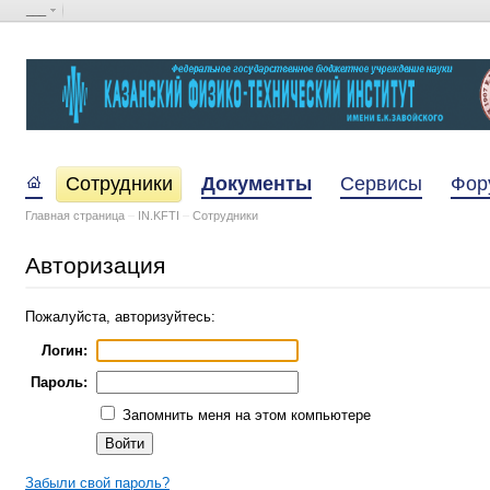
___
Сотрудники
Документы
Сервисы
Фор
Главная страница
–
IN.KFTI
–
Сотрудники
Авторизация
Пожалуйста, авторизуйтесь:
Логин:
Пароль:
Запомнить меня на этом компьютере
Забыли свой пароль?