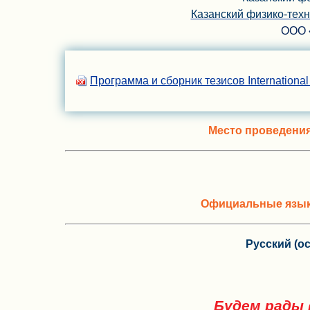
Казанский физико-тех
ООО 
Программа и сборник тезисов Internation
Место проведени
Официальные язык
Русский (о
Будем рады 