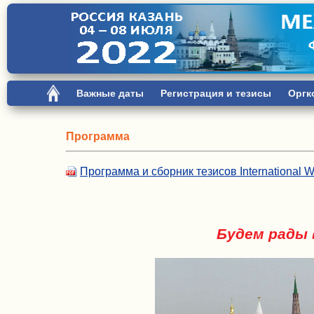
Важные даты
Регистрация и тезисы
Оргк
Программа
Программа и сборник тезисов International
Будем рады 