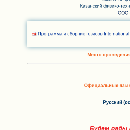
Казанский физико-тех
ООО 
Программа и сборник тезисов Internation
Место проведени
Официальные язык
Русский (о
Будем рады 